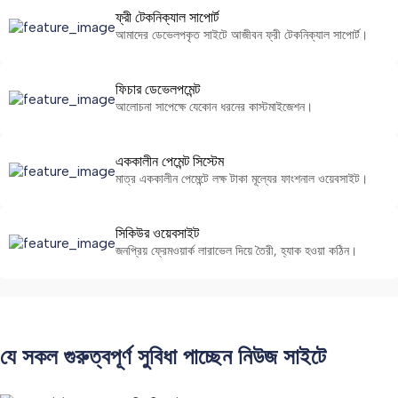
ফ্রী টেকনিক্যাল সাপোর্ট
আমাদের ডেভেলপকৃত সাইটে আজীবন ফ্রী টেকনিক্যাল সাপোর্ট।
ফিচার ডেভেলপমেন্ট
আলোচনা সাপেক্ষে যেকোন ধরনের কাস্টমাইজেশন।
এককালীন পেমেন্ট সিস্টেম
মাত্র এককালীন পেমেন্টে লক্ষ টাকা মূল্যের ফাংশনাল ওয়েবসাইট।
সিকিউর ওয়েবসাইট
জনপ্রিয় ফ্রেমওয়ার্ক লারাভেল দিয়ে তৈরী, হ্যাক হওয়া কঠিন।
যে সকল গুরুত্বপূর্ণ সুবিধা পাচ্ছেন নিউজ সাইটে