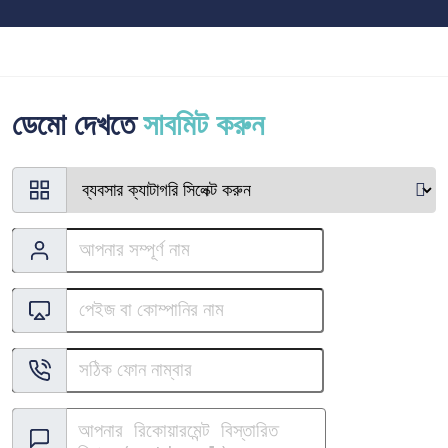
চলে । সবচেয়ে জনপ্রিয় ও নির্ভরযোগ্য লারভেল ফ্রেমওয়ার্ক দিয়ে তৈরি হওয়ায় হ্যাক হওয়ার সম্ভাবনা
নেই
ডেমো দেখতে
সাবমিট করুন