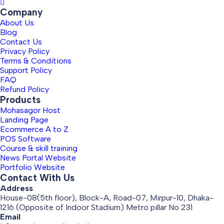
Company
About Us
Blog
Contact Us
Privacy Policy
Terms & Conditions
Support Policy
FAQ
Refund Policy
Products
Mohasagor Host
Landing Page
Ecommerce A to Z
POS Software
Course & skill training
News Portal Website
Portfolio Website
Contact With Us
Address
House-08(5th floor), Block-A, Road-07, Mirpur-10, Dhaka-
1216 (Opposite of Indoor Stadium) Metro pillar No 231
Email